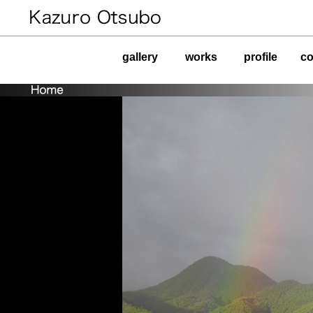
gallery
works
profile
co
1