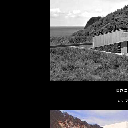
自然に
が、