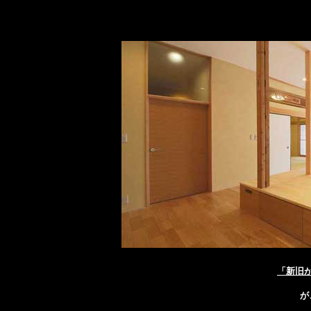
「新旧
が